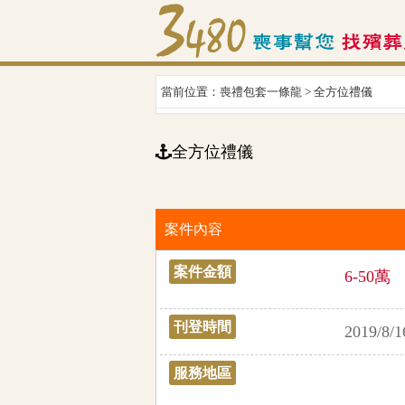
當前位置：喪禮包套一條龍 > 全方位禮儀
全方位禮儀
案件內容
案件金額
6-50萬
刊登時間
2019/8/1
服務地區