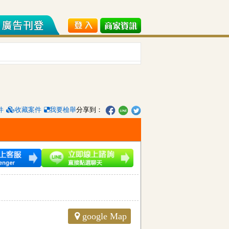
件
收藏案件
我要檢舉
分享到：
google Map