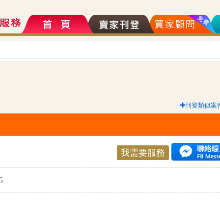
刊登類似案
我需要服務
6