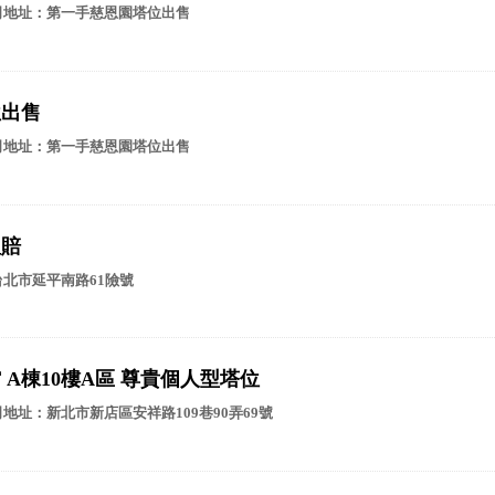
司地址：第一手慈恩園塔位出售
位出售
司地址：第一手慈恩園塔位出售
理賠
台北市延平南路61險號
A棟10樓A區 尊貴個人型塔位
地址：新北市新店區安祥路109巷90弄69號