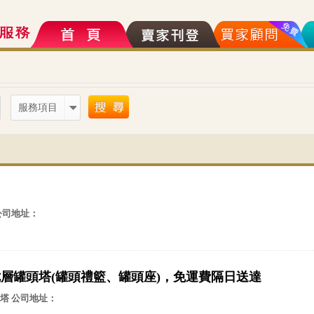
服務項目
公司地址：
層罐頭塔(罐頭禮籃、罐頭座)，免運費隔日送達
塔 公司地址：