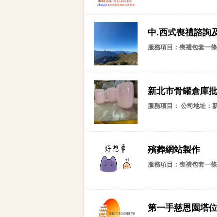
中.西式喪禮諮詢
服務項目：喪禮包套一條
新北市骨罐倉庫批發零
服務項目： 公司地址：新
殯葬網站製作
服務項目：喪禮包套一條
第一手慈恩園塔