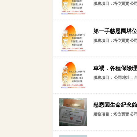
服務項目：塔位買賣 公
第一手慈恩園塔
服務項目：塔位買賣 公
車禍，各種保險
服務項目： 公司地址：
慈恩園生命紀念館 
服務項目：塔位買賣 公司