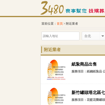
當前位置：
首頁
> 附近業者
台北
附近業者
紙紮商品出售
服務項目：紙錢紙紮品 
新竹罐頭塔北區七
服務項目：花籃花圈罐頭