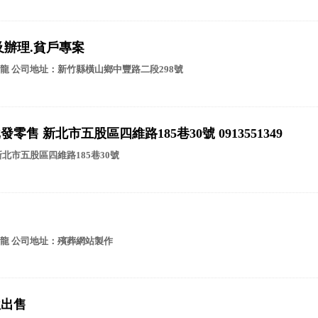
及辦理.貧戶專案
龍 公司地址：新竹縣橫山鄉中豐路二段298號
售 新北市五股區四維路185巷30號 0913551349
北市五股區四維路185巷30號
龍 公司地址：殯葬網站製作
位出售