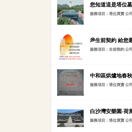
您知道這是塔位
服務項目：塔位買賣 公
💭生前契約 給您
服務項目：生前契約 公
中和區烘爐地春
服務項目：塔位買賣 公
白沙灣安樂園-荷風
服務項目：塔位買賣 公